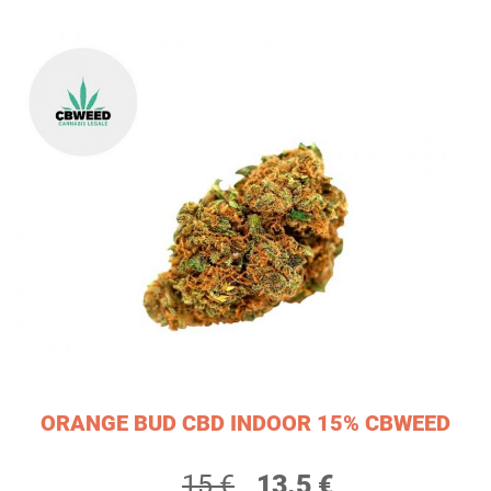
ORANGE BUD CBD INDOOR 15% CBWEED
15 €
13.5 €