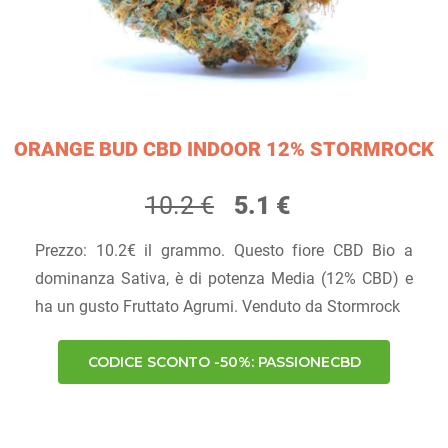
ORANGE BUD CBD INDOOR 12% STORMROCK
10.2 €
5.1 €
Prezzo: 10.2€ il grammo. Questo fiore CBD Bio a
dominanza Sativa, è di potenza Media (12% CBD) e
ha un gusto Fruttato Agrumi. Venduto da Stormrock
CODICE SCONTO -50%: PASSIONECBD