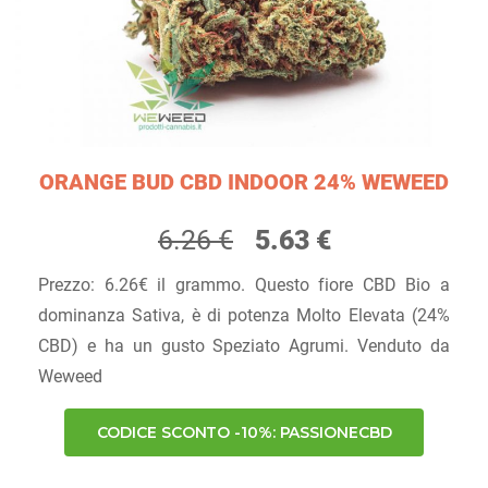
ORANGE BUD CBD INDOOR 24% WEWEED
6.26 €
5.63 €
Prezzo: 6.26€ il grammo. Questo fiore CBD Bio a
dominanza Sativa, è di potenza Molto Elevata (24%
CBD) e ha un gusto Speziato Agrumi. Venduto da
Weweed
CODICE SCONTO -10%: PASSIONECBD