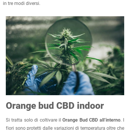
in tre modi diversi.
Orange bud CBD indoor
Si tratta solo di coltivare il
Orange Bud CBD all’interno
. I
fiori sono protetti dalle variazioni di temperatura oltre che