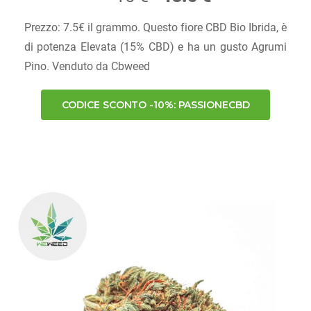
Prezzo: 7.5€ il grammo. Questo fiore CBD Bio Ibrida, è
di potenza Elevata (15% CBD) e ha un gusto Agrumi
Pino. Venduto da Cbweed
CODICE SCONTO -10%: PASSIONECBD