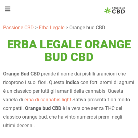
Passione CBD
>
Erba Legale
>
Orange bud CBD
ERBA LEGALE ORANGE
BUD CBD
Orange Bud CBD
prende il nome dai pistilli arancioni che
ricoprono i suoi fiori. Questa
Indica
con forti aromi di agrumi
è un classico per tutti gli amanti della cannabis. Questa
varietà di
erba di cannabis light
Sativa presenta fiori molto
compatti.
Orange bud CBD
è la versione senza THC del
classico orange bud, che ha vinto numerosi premi negli
ultimi decenni.