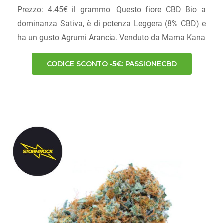
Prezzo: 4.45€ il grammo. Questo fiore CBD Bio a
dominanza Sativa, è di potenza Leggera (8% CBD) e
ha un gusto Agrumi Arancia. Venduto da Mama Kana
CODICE SCONTO -5€: PASSIONECBD