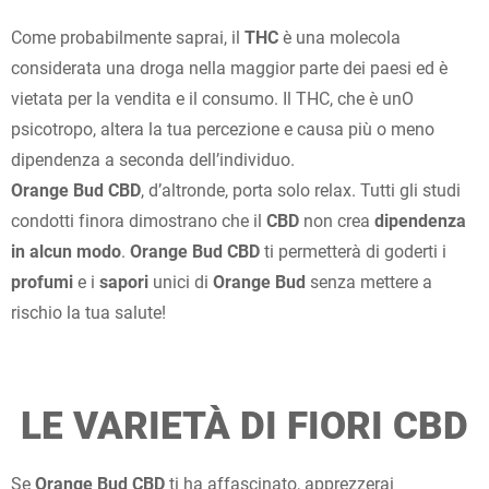
Come probabilmente saprai, il
THC
è una molecola
considerata una droga nella maggior parte dei paesi ed è
vietata per la vendita e il consumo. Il THC, che è unO
psicotropo, altera la tua percezione e causa più o meno
dipendenza a seconda dell’individuo.
Orange Bud CBD
, d’altronde, porta solo relax. Tutti gli studi
condotti finora dimostrano che il
CBD
non crea
dipendenza
in alcun modo
.
Orange Bud CBD
ti permetterà di goderti i
profumi
e i
sapori
unici di
Orange Bud
senza mettere a
rischio la tua salute!
LE VARIETÀ DI FIORI CBD
Se
Orange Bud CBD
ti ha affascinato, apprezzerai