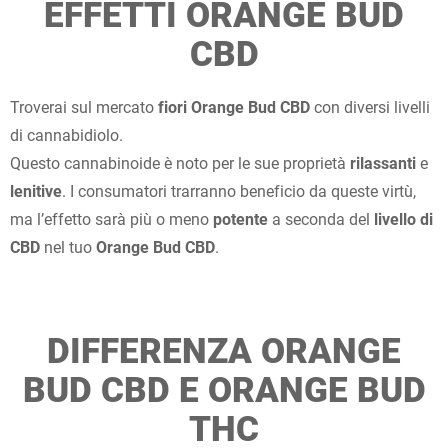
EFFETTI ORANGE BUD
CBD
Troverai sul mercato
fiori Orange Bud CBD
con diversi livelli
di cannabidiolo.
Questo cannabinoide è noto per le sue proprietà
rilassanti
e
lenitive
. I consumatori trarranno beneficio da queste virtù,
ma l’effetto sarà più o meno
potente
a seconda del
livello di
CBD
nel tuo
Orange Bud CBD
.
DIFFERENZA ORANGE
BUD CBD E ORANGE BUD
THC