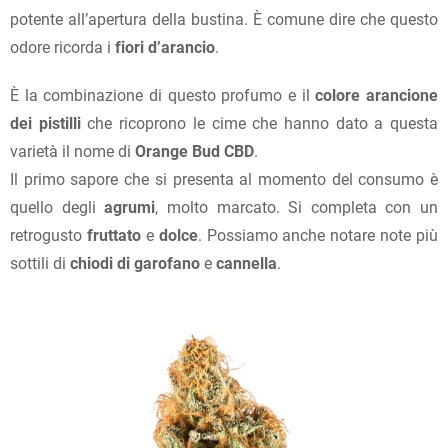
potente all’apertura della bustina. È comune dire che questo
odore ricorda i
fiori d’arancio
.
È la combinazione di questo profumo e il
colore arancione
dei pistilli
che ricoprono le cime che hanno dato a questa
varietà il nome di
Orange Bud CBD
.
Il primo sapore che si presenta al momento del consumo è
quello degli
agrumi
, molto marcato. Si completa con un
retrogusto
fruttato
e
dolce
. Possiamo anche notare note più
sottili di
chiodi di garofano
e
cannella
.