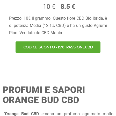
10 €
8.5 €
Prezzo: 10€ il grammo. Questo fiore CBD Bio Ibrida, è
di potenza Media (12.1% CBD) e ha un gusto Agrumi
Pino. Venduto da CBD Mania
CODICE SCONTO -15%: PASSIONECBD
PROFUMI E SAPORI
ORANGE BUD CBD
L’
Orange Bud CBD
emana un profumo agrumato molto