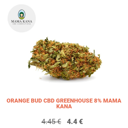
ORANGE BUD CBD GREENHOUSE 8% MAMA
KANA
4.45 €
4.4 €